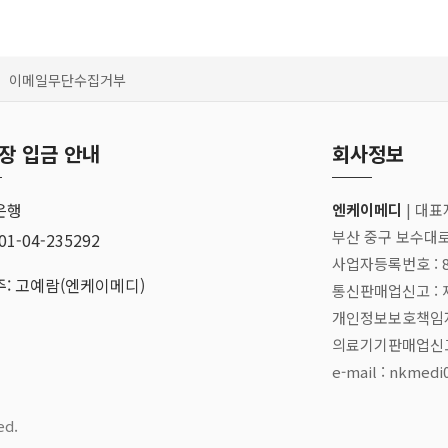
이메일무단수집거부
장 입금 안내
회사정보
은행
엔케이메디
| 대표
부산 중구 보수대로1
01-04-235292
사업자등록번호 : 82
: 고예람(엔케이메디)
통신판매업신고 : 제
개인정보보호책임자
의료기기판매업신고번
e-mail : nkmed
ed.