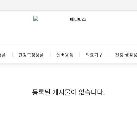
용품
건강측정용품
실버용품
의료기구
건강·생활
등록된 게시물이 없습니다.