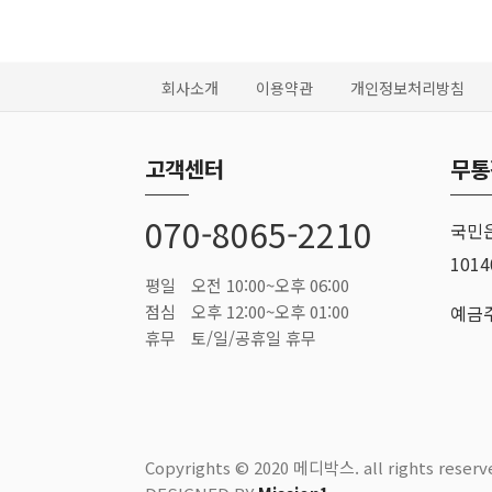
회사소개
이용약관
개인정보처리방침
고객센터
무통
070-8065-2210
국민
1014
평일
오전 10:00~오후 06:00
점심
오후 12:00~오후 01:00
예금주
휴무
토/일/공휴일 휴무
Copyrights © 2020 메디박스. all rights reserv