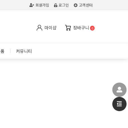
회원가입
로그인
고객센터
마이샵
장바구니
0
용품
커뮤니티