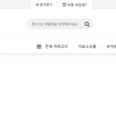
즐겨찾기
08월 08일(토)
전체 카테고리
의료소모품
방역